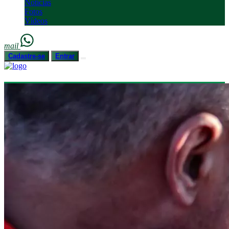
Notícias
Fotos
Vídeos
mail
Cadastre-se
Entrar