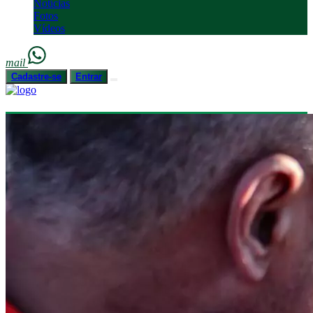
Notícias
Fotos
Vídeos
mail
Cadastre-se
Entrar